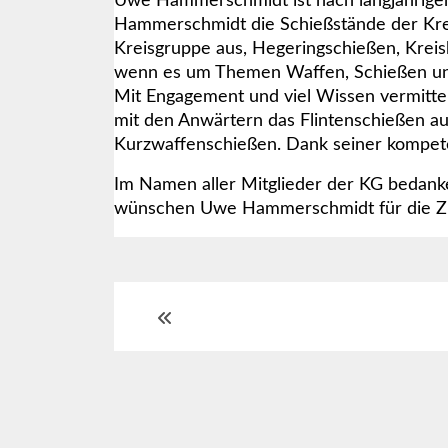
Uwe Hammerschmidt ist nach langjährige
Hammerschmidt die Schießstände der Kreisg
Kreisgruppe aus, Hegeringschießen, Kreis
wenn es um Themen Waffen, Schießen und 
Mit Engagement und viel Wissen vermittel
mit den Anwärtern das Flintenschießen au
Kurzwaffenschießen. Dank seiner kompete
Im Namen aller Mitglieder der KG bedanken
wünschen Uwe Hammerschmidt für die Zuku