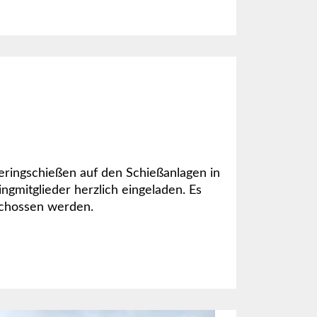
eringschießen auf den Schießanlagen in
ingmitglieder herzlich eingeladen. Es
schossen werden.