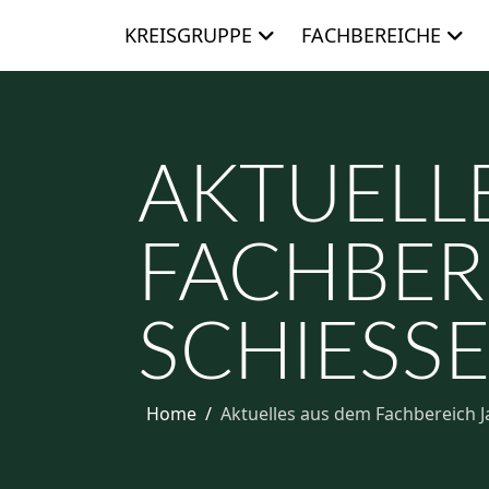
KREISGRUPPE
FACHBEREICHE
AKTUELL
FACHBER
SCHIESSE
Home
Aktuelles aus dem Fachbereich J