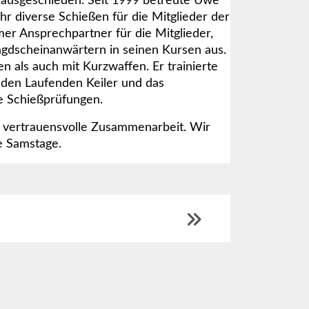
 ausgeschieden. Seit 1999 betreute Uwe
r diverse Schießen für die Mitglieder der
er Ansprechpartner für die Mitglieder,
gdscheinanwärtern in seinen Kursen aus.
 als auch mit Kurzwaffen. Er trainierte
 den Laufenden Keiler und das
e Schießprüfungen.
ie vertrauensvolle Zusammenarbeit. Wir
e Samstage.