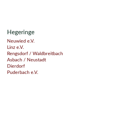
Hegeringe
Neuwied e.V.
Linz e.V.
Rengsdorf / Waldbreitbach
Asbach / Neustadt
Dierdorf
Puderbach e.V.