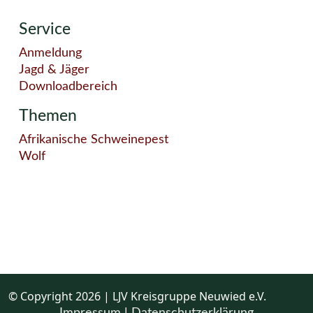
Service
Anmeldung
Jagd & Jäger
Downloadbereich
Themen
Afrikanische Schweinepest
Wolf
© Copyright 2026 | LJV Kreisgruppe Neuwied e.V.