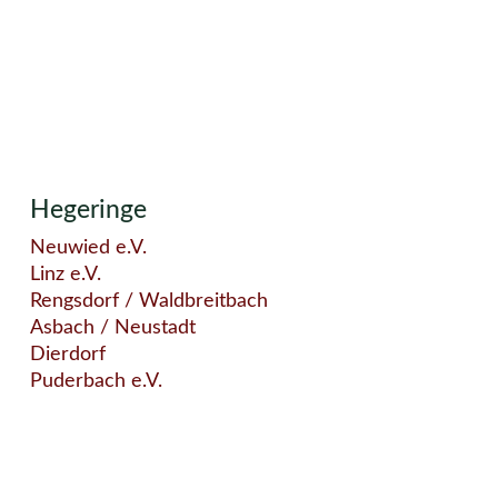
Hegeringe
Neuwied e.V.
Linz e.V.
Rengsdorf / Waldbreitbach
Asbach / Neustadt
Dierdorf
Puderbach e.V.