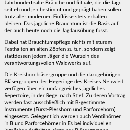
Jahrhundertealte Bräuche und Rituale, die die Jagd
seit eh und jeh bestimmt und geprägt haben sollen
trotz aller modernen Einflüsse stets erhalten
bleiben. Das jagdliche Brauchtum ist die Basis auf
der auch heute noch die Jagdausübung fusst.
Dabei hat Brauchtumspflege nichts mit sturem
Festhalten an alten Zöpfen zu tun, sondern zeigt
stattdessen jedem Jäger die Wurzeln des
verantwortungsvollen Waidwerks auf.
Die Kreishornbläsergruppe und die dazugehörigen
Bläsergruppen der Hegeringe des Kreises Neuwied
verfügen über ein umfangreiches jagdliches
Repertoire, in der Regel nach Stief. Zu deren Vortrag
werden fast ausschließlich mit B-gestimmte
Instrumente (Fürst-Plesshorn und Parforcehorn)
eingesetzt. Gelegentlich werden auch Ventilhörner
in B und Parforcehörner in Es bei individuellen