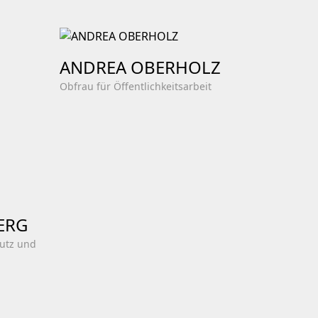
ANDREA OBERHOLZ
Obfrau für Öffentlichkeitsarbeit
ERG
utz und