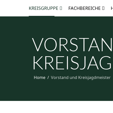
KREISGRUPPE
FACHBEREICHE
VORSTA
KREISJA
Home
Vorstand und Kreisjagdmeister