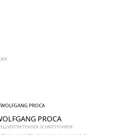
DER
WOLFGANG PROCA
TELLVERTRETENDER SCHRIFTFÜHRER