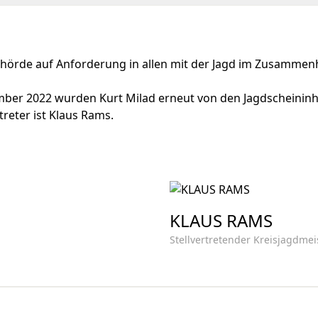
behörde auf Anforderung in allen mit der Jagd im Zusamme
mber 2022 wurden Kurt Milad erneut von den Jagdscheinin
treter ist Klaus Rams.
KLAUS RAMS
Stellvertretender Kreisjagdmei