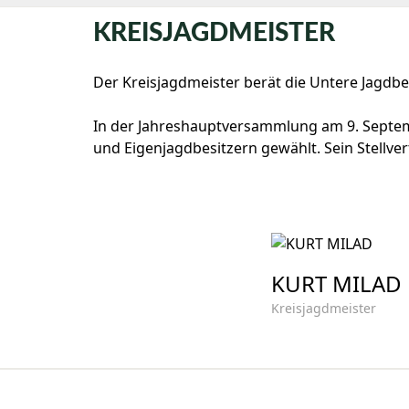
KREISJAGDMEISTER
Der Kreisjagdmeister berät die Untere Jagd
In der Jahreshauptversammlung am 9. Septe
und Eigenjagdbesitzern gewählt. Sein Stellver
KURT MILAD
Kreisjagdmeister