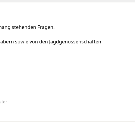
nhang stehenden Fragen.
habern sowie von den Jagdgenossenschaften
ster