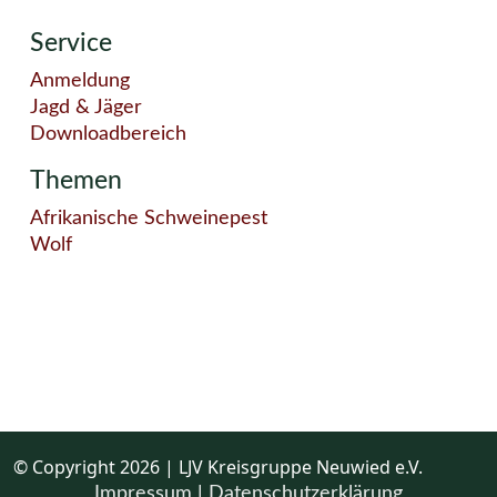
Service
Anmeldung
Jagd & Jäger
Downloadbereich
Themen
Afrikanische Schweinepest
Wolf
© Copyright 2026 | LJV Kreisgruppe Neuwied e.V.
Impressum
|
Datenschutzerklärung