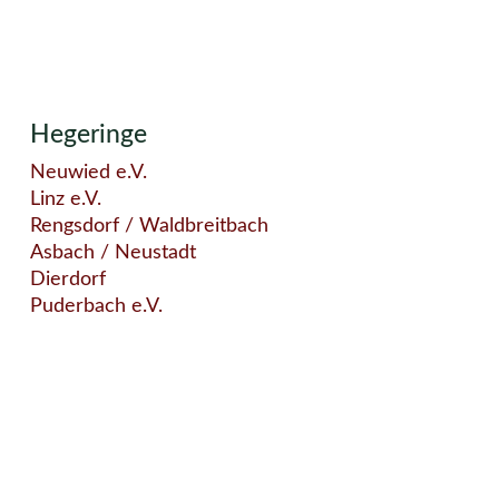
Hegeringe
Neuwied e.V.
Linz e.V.
Rengsdorf / Waldbreitbach
Asbach / Neustadt
Dierdorf
Puderbach e.V.